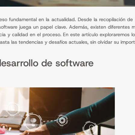
ceso fundamental en la actualidad. Desde la recopilación de 
 software juega un papel clave. Además, existen diferentes 
cia y calidad en el proceso. En este artículo exploraremos lo
hasta las tendencias y desafíos actuales, sin olvidar su impor
desarrollo de software