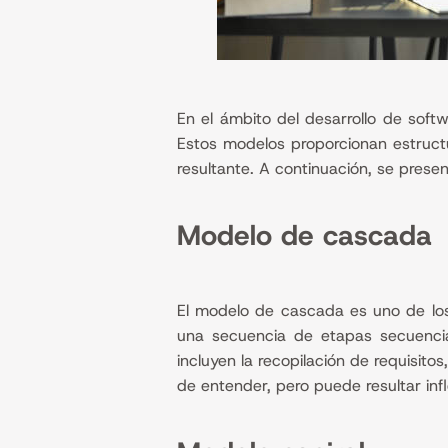
En el ámbito del desarrollo de soft
Estos modelos proporcionan estructur
resultante. A continuación, se pres
Modelo de cascada
El modelo de cascada es uno de los 
una secuencia de etapas secuencia
incluyen la recopilación de requisito
de entender, pero puede resultar inf