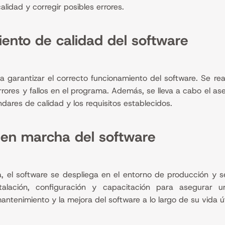
alidad y corregir posibles errores.
ento de calidad del software
garantizar el correcto funcionamiento del software. Se real
rores y fallos en el programa. Además, se lleva a cabo el as
dares de calidad y los requisitos establecidos.
 en marcha del software
da, el software se despliega en el entorno de producción y s
stalación, configuración y capacitación para asegurar 
ntenimiento y la mejora del software a lo largo de su vida út