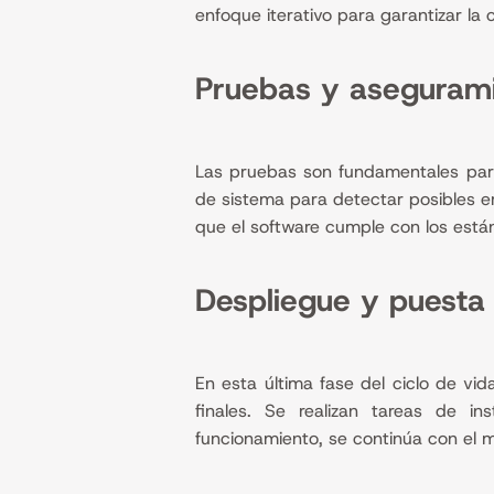
enfoque iterativo para garantizar la c
Pruebas y asegurami
Las pruebas son fundamentales para 
de sistema para detectar posibles er
que el software cumple con los están
Despliegue y puesta
En esta última fase del ciclo de vi
finales. Se realizan tareas de in
funcionamiento, se continúa con el ma