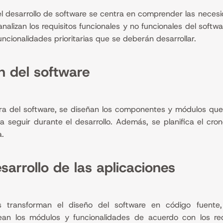
 del desarrollo de software se centra en comprender las neces
analizan los requisitos funcionales y no funcionales del softw
uncionalidades prioritarias que se deberán desarrollar.
ón del software
tura del software, se diseñan los componentes y módulos que
a seguir durante el desarrollo. Además, se planifica el cr
a.
arrollo de las aplicaciones
s transforman el diseño del software en código fuente, 
an los módulos y funcionalidades de acuerdo con los req