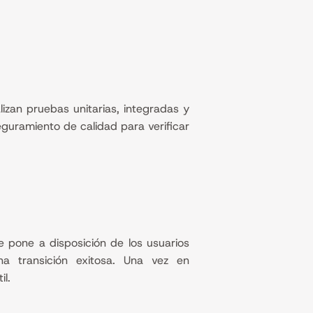
izan pruebas unitarias, integradas y
eguramiento de calidad para verificar
e pone a disposición de los usuarios
una transición exitosa. Una vez en
il.