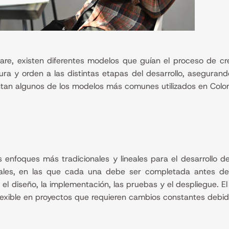
ware, existen diferentes modelos que guían el proceso de c
a y orden a las distintas etapas del desarrollo, asegurando
entan algunos de los modelos más comunes utilizados en Colo
enfoques más tradicionales y lineales para el desarrollo de
les, en las que cada una debe ser completada antes de 
s, el diseño, la implementación, las pruebas y el despliegue. 
lexible en proyectos que requieren cambios constantes debid