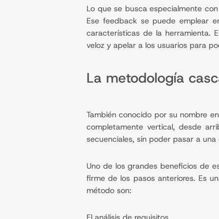
Lo que se busca especialmente con 
Ese feedback se puede emplear en d
características de la herramienta.
veloz y apelar a los usuarios para p
La metodología cas
También conocido por su nombre en 
completamente vertical, desde arri
secuenciales, sin poder pasar a una
Uno de los grandes beneficios de e
firme de los pasos anteriores. Es 
método son:
El análisis de requisitos