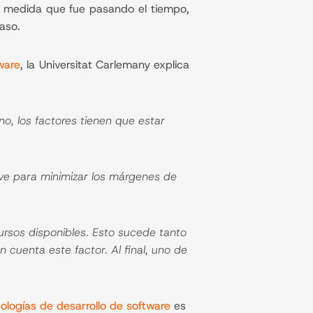
 A medida que fue pasando el tiempo,
caso.
ware
, la Universitat Carlemany explica
o, los factores tienen que estar
irve para minimizar los márgenes de
ursos disponibles. Esto sucede tanto
cuenta este factor. Al final, uno de
.
logías de desarrollo de software
es