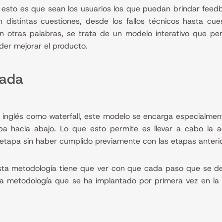
esto es que sean los usuarios los que puedan brindar feedb
istintas cuestiones, desde los fallos técnicos hasta cue
 En otras palabras, se trata de un modelo interativo que p
oder mejorar el producto.
cada
inglés como waterfall, este modelo se encarga especialment
ba hacia abajo. Lo que esto permite es llevar a cabo la 
 etapa sin haber cumplido previamente con las etapas anteri
sta metodología tiene que ver con que cada paso que se de 
una metodología que se ha implantado por primera vez en l