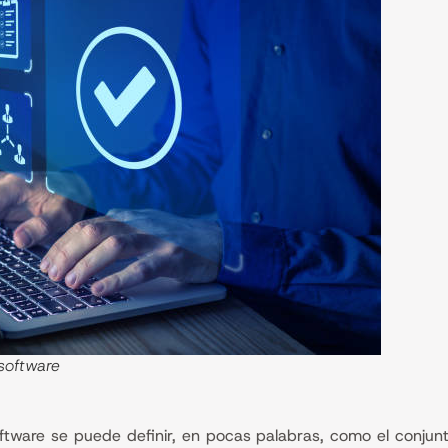
software
ftware se puede definir, en pocas palabras, como el conju