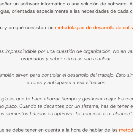
señar un software informático o una solución de software.
gías, orientadas especialmente a las necesidades de cada 
n y en qué consisten las
metodologías de desarrollo de soft
s imprescindible por una cuestión de organización. No en van
ordenados y saber cómo se van a utilizar.
ambién sirven para controlar el desarrollo del trabajo. Esto s
errores y anticiparse a esa situación.
logía es que te hace ahorrar tiempo y gestionar mejor los rec
o plazo. Cuando te decantes por un sistema, has de tener en 
los elementos básicos es optimizar los recursos a tu alcance”
ue se debe tener en cuenta a la hora de hablar de las
metodo