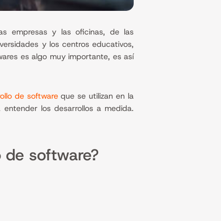
as empresas y las oficinas, de las
versidades y los centros educativos,
twares es algo muy importante, es así
ollo de software
que se utilizan en la
 entender los desarrollos a medida.
o de software?