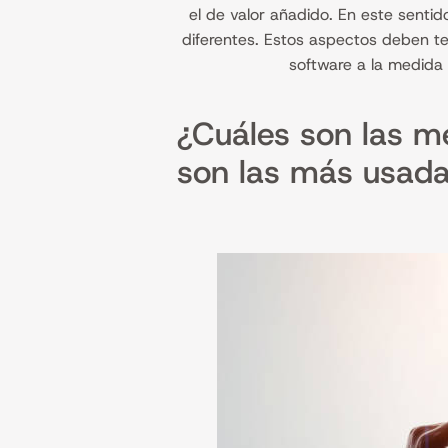
el de valor añadido. En este senti
diferentes. Estos aspectos deben te
software a la medida 
¿Cuáles son las m
son las más usad