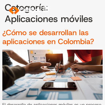
Categoría:
Aplicaciones móviles
¿Cómo se desarrollan las
aplicaciones en Colombia?
El desarrollo de aplicaciones móviles es un proceso