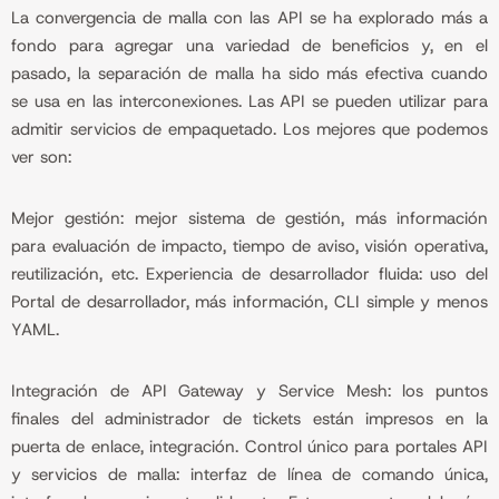
La convergencia de malla con las API se ha explorado más a
fondo para agregar una variedad de beneficios y, en el
pasado, la separación de malla ha sido más efectiva cuando
se usa en las interconexiones. Las API se pueden utilizar para
admitir servicios de empaquetado. Los mejores que podemos
ver son:
Mejor gestión: mejor sistema de gestión, más información
para evaluación de impacto, tiempo de aviso, visión operativa,
reutilización, etc. Experiencia de desarrollador fluida: uso del
Portal de desarrollador, más información, CLI simple y menos
YAML.
Integración de API Gateway y Service Mesh: los puntos
finales del administrador de tickets están impresos en la
puerta de enlace, integración. Control único para portales API
y servicios de malla: interfaz de línea de comando única,